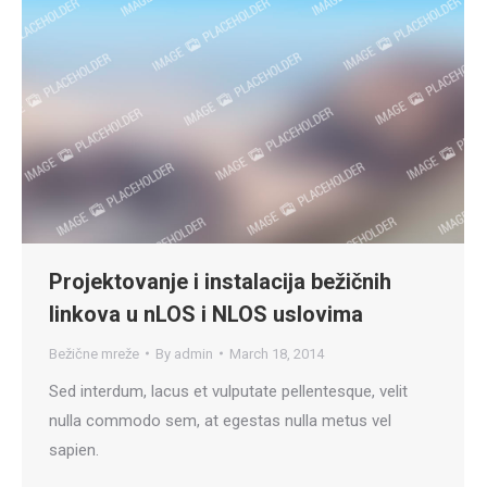
Projektovanje i instalacija bežičnih
linkova u nLOS i NLOS uslovima
Bežične mreže
By
admin
March 18, 2014
Sed interdum, lacus et vulputate pellentesque, velit
nulla commodo sem, at egestas nulla metus vel
sapien.