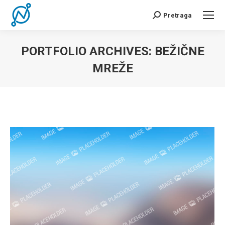
Pretraga
Search:
PORTFOLIO ARCHIVES:
BEŽIČNE
MREŽE
You are here: